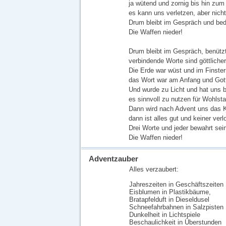
ja wütend und zornig bis hin zum
es kann uns verletzen, aber nicht
Drum bleibt im Gespräch und bed
Die Waffen nieder!
Drum bleibt im Gespräch, benütz
verbindende Worte sind göttlicher
Die Erde war wüst und im Finste
das Wort war am Anfang und Gott
Und wurde zu Licht und hat uns 
es sinnvoll zu nutzen für Wohlst
Dann wird nach Advent uns das K
dann ist alles gut und keiner verl
Drei Worte und jeder bewahrt sein
Die Waffen nieder!
Adventzauber
Alles verzaubert:
Jahreszeiten in Geschäftszeiten
Eisblumen in Plastikbäume,
Bratapfelduft in Dieseldusel
Schneefahrbahnen in Salzpisten
Dunkelheit in Lichtspiele
Beschaulichkeit in Überstunden