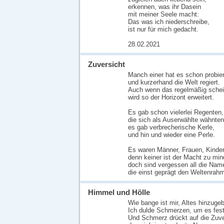
erkennen, was ihr Dasein
mit meiner Seele macht:
Das was ich niederschreibe,
ist nur für mich gedacht.
28.02.2021
Zuversicht
Manch einer hat es schon probier
und kurzerhand die Welt regiert.
Auch wenn das regelmäßig scheit
wird so der Horizont erweitert.
Es gab schon vielerlei Regenten,
die sich als Auserwählte wähnten
es gab verbrecherische Kerle,
und hin und wieder eine Perle.
Es waren Männer, Frauen, Kinder
denn keiner ist der Macht zu min
doch sind vergessen all die Nam
die einst geprägt den Weltenrah
Himmel und Hölle
Wie bange ist mir, Altes hinzuge
Ich dulde Schmerzen, um es fest
Und Schmerz drückt auf die Zuve