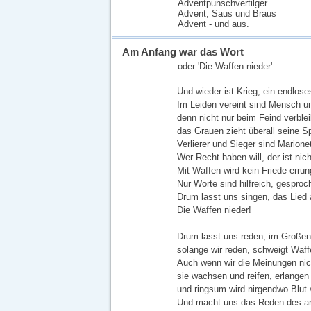
Adventpunschvertilger
Advent, Saus und Braus
Advent - und aus.
Am Anfang war das Wort
oder 'Die Waffen nieder'
Und wieder ist Krieg, ein endlose
Im Leiden vereint sind Mensch un
denn nicht nur beim Feind verble
das Grauen zieht überall seine Sp
Verlierer und Sieger sind Marione
Wer Recht haben will, der ist nich
Mit Waffen wird kein Friede errun
Nur Worte sind hilfreich, gespro
Drum lasst uns singen, das Lied a
Die Waffen nieder!
Drum lasst uns reden, im Großen
solange wir reden, schweigt Waff
Auch wenn wir die Meinungen nich
sie wachsen und reifen, erlangen
und ringsum wird nirgendwo Blut
Und macht uns das Reden des an