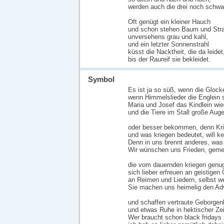
werden auch die drei noch schwa
Oft genügt ein kleiner Hauch
und schon stehen Baum und Str
unversehens grau und kahl,
und ein letzter Sonnenstrahl
küsst die Nacktheit, die da leidet
bis der Raureif sie bekleidet.
Symbol
Es ist ja so süß, wenn die Glock
wenn Himmelslieder die Englein 
Maria und Josef das Kindlein wie
und die Tiere im Stall große Auge
oder besser bekommen, denn Krie
und was kriegen bedeutet, will ke
Denn in uns brennt anderes, was
Wir wünschen uns Frieden, geme
die vom dauernden kriegen genug
sich lieber erfreuen an geistigen
an Reimen und Liedern, selbst w
Sie machen uns heimelig den Ad
und schaffen vertraute Geborgen
und etwas Ruhe in hektischer Zei
Wer braucht schon black fridays 