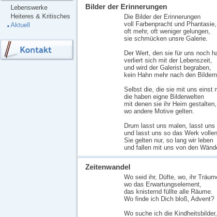
Bilder der Erinnerungen
Lebenswerke
Heiteres & Kritisches
Die Bilder der Erinnerungen
voll Farbenpracht und Phantasie,
Aktuell
oft mehr, oft weniger gelungen,
sie schmücken unsre Galerie.
Der Wert, den sie für uns noch h
verliert sich mit der Lebenszeit,
und wird der Galerist begraben,
kein Hahn mehr nach den Bildern 
Selbst die, die sie mit uns einst 
die haben eigne Bilderwelten
mit denen sie ihr Heim gestalten,
wo andere Motive gelten.
Drum lasst uns malen, lasst uns
und lasst uns so das Werk volle
Sie gelten nur, so lang wir leben
und fallen mit uns von den Wänd
Zeitenwandel
Wo seid ihr, Düfte, wo, ihr Träum
wo das Erwartungselement,
das knisternd füllte alle Räume.
Wo finde ich Dich bloß, Advent?
Wo suche ich die Kindheitsbilder,